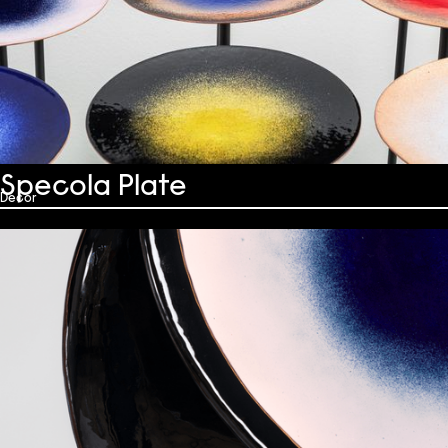
Specola Plate
Decor