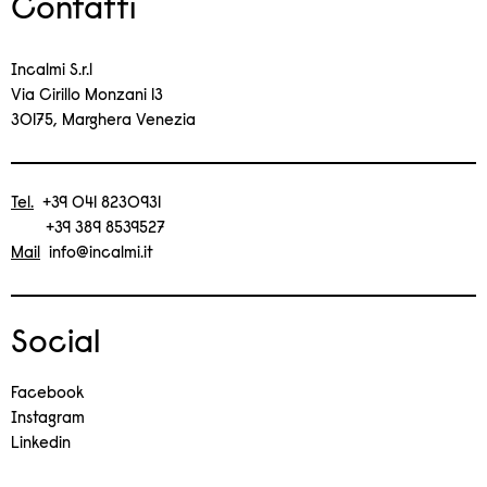
Contatti
Incalmi S.r.l
Via Cirillo Monzani 13
30175, Marghera Venezia
Tel.
+39 041 8230931
+39 389 8539527
Mail
info@incalmi.it
Social
Facebook
Instagram
Linkedin