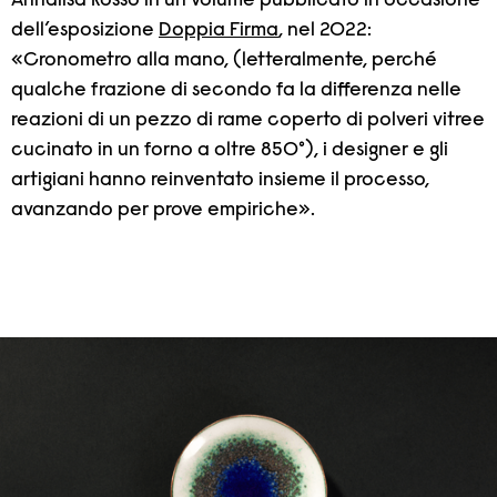
Annalisa Rosso in un volume pubblicato in occasione
dell’esposizione
Doppia Firma
, nel 2022:
«Cronometro alla mano, (letteralmente, perché
qualche frazione di secondo fa la differenza nelle
reazioni di un pezzo di rame coperto di polveri vitree
cucinato in un forno a oltre 850°), i designer e gli
artigiani hanno reinventato insieme il processo,
avanzando per prove empiriche».