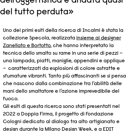
dell’oggettistica è andata quasi
del tutto perduta»
Uno dei primi esiti della ricerca di Incalmi è stata la
collezione Specola, realizzata
insieme ai designer
Zanellato e Bortotto
, che hanno interpretato la
tecnica dello smalto su rame in una serie di pezzi –
una lampada, piatti, maniglie, appendini e applique
– caratterizzati da esplosioni di colore astratte e
sfumature vibranti. Tanto più affascinanti se si pensa
che nascono dalla combinazione tra l’abilità delle
mani dello smaltatore e l’azione imprevedibile del
fuoco.
Gli esiti di questa ricerca sono stati presentati nel
2022 a Doppia Firma, il progetto di Fondazione
Cologni dedicato al dialogo tra alto artigianato e
design durante la Milano Design Week, e a
EDIT