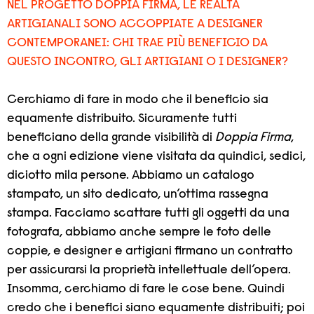
NEL PROGETTO DOPPIA FIRMA, LE REALTÀ
ARTIGIANALI SONO ACCOPPIATE A DESIGNER
CONTEMPORANEI: CHI TRAE PIÙ BENEFICIO DA
QUESTO INCONTRO, GLI ARTIGIANI O I DESIGNER?
Cerchiamo di fare in modo che il beneficio sia
equamente distribuito. Sicuramente tutti
beneficiano della grande visibilità di
Doppia Firma
,
che a ogni edizione viene visitata da quindici, sedici,
diciotto mila persone. Abbiamo un catalogo
stampato, un sito dedicato, un’ottima rassegna
stampa. Facciamo scattare tutti gli oggetti da una
fotografa, abbiamo anche sempre le foto delle
coppie, e designer e artigiani firmano un contratto
per assicurarsi la proprietà intellettuale dell’opera.
Insomma, cerchiamo di fare le cose bene. Quindi
credo che i benefici siano equamente distribuiti; poi