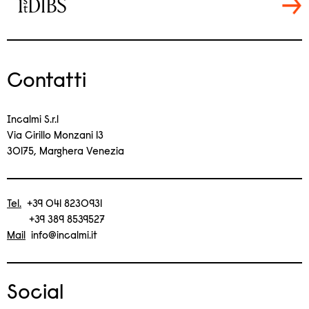
Contatti
Incalmi S.r.l
Via Cirillo Monzani 13
30175, Marghera Venezia
Tel.
+39 041 8230931
+39 389 8539527
Mail
info@incalmi.it
Social