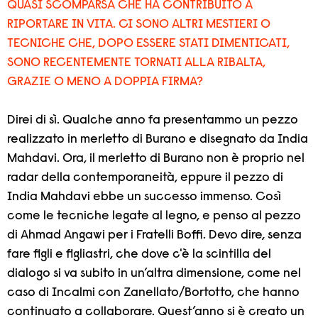
QUASI SCOMPARSA CHE HA CONTRIBUITO A
RIPORTARE IN VITA. CI SONO ALTRI MESTIERI O
TECNICHE CHE, DOPO ESSERE STATI DIMENTICATI,
SONO RECENTEMENTE TORNATI ALLA RIBALTA,
GRAZIE O MENO A DOPPIA FIRMA?
Direi di sì. Qualche anno fa presentammo un pezzo
realizzato in merletto di Burano e disegnato da India
Mahdavi. Ora, il merletto di Burano non è proprio nel
radar della contemporaneità, eppure il pezzo di
India Mahdavi ebbe un successo immenso. Così
come le tecniche legate al legno, e penso al pezzo
di Ahmad Angawi per i Fratelli Boffi. Devo dire, senza
fare figli e figliastri, che dove c'è la scintilla del
dialogo si va subito in un’altra dimensione, come nel
caso di Incalmi con Zanellato/Bortotto, che hanno
continuato a collaborare. Quest’anno si è creato un