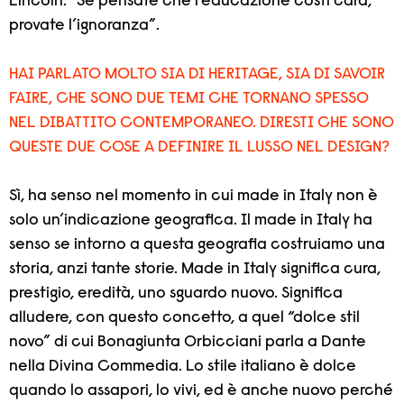
Lincoln: “Se pensate che l’educazione costi cara,
provate l’ignoranza”.
HAI PARLATO MOLTO SIA DI HERITAGE, SIA DI SAVOIR
FAIRE, CHE SONO DUE TEMI CHE TORNANO SPESSO
NEL DIBATTITO CONTEMPORANEO. DIRESTI CHE SONO
QUESTE DUE COSE A DEFINIRE IL LUSSO NEL DESIGN?
Sì, ha senso nel momento in cui made in Italy non è
solo un’indicazione geografica. Il made in Italy ha
senso se intorno a questa geografia costruiamo una
storia, anzi tante storie. Made in Italy significa cura,
prestigio, eredità, uno sguardo nuovo. Significa
alludere, con questo concetto, a quel “dolce stil
novo” di cui Bonagiunta Orbicciani parla a Dante
nella Divina Commedia. Lo stile italiano è dolce
quando lo assapori, lo vivi, ed è anche nuovo perché