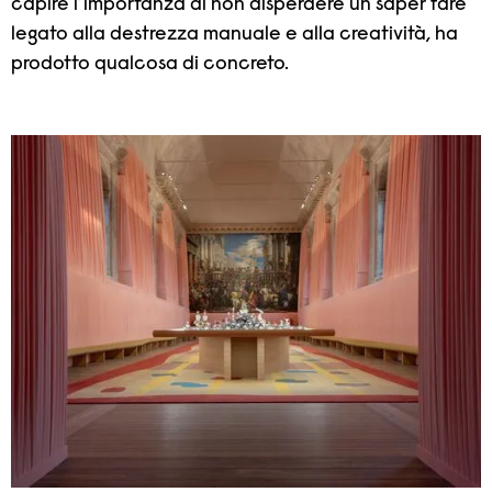
capire l’importanza di non disperdere un saper fare
legato alla destrezza manuale e alla creatività, ha
prodotto qualcosa di concreto.