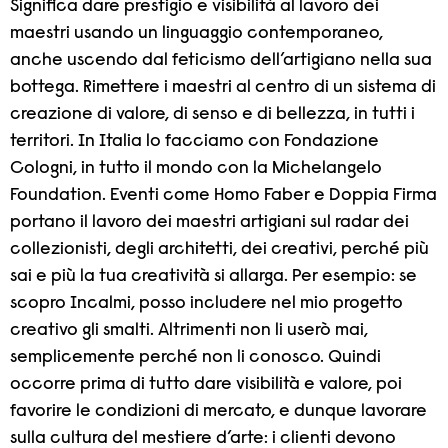
Significa dare prestigio e visibilità al lavoro dei
maestri usando un linguaggio contemporaneo,
anche uscendo dal feticismo dell’artigiano nella sua
bottega. Rimettere i maestri al centro di un sistema di
creazione di valore, di senso e di bellezza, in tutti i
territori. In Italia lo facciamo con Fondazione
Cologni, in tutto il mondo con la Michelangelo
Foundation. Eventi come Homo Faber e Doppia Firma
portano il lavoro dei maestri artigiani sul radar dei
collezionisti, degli architetti, dei creativi, perché più
sai e più la tua creatività si allarga. Per esempio: se
scopro Incalmi, posso includere nel mio progetto
creativo gli smalti. Altrimenti non li userò mai,
semplicemente perché non li conosco. Quindi
occorre prima di tutto dare visibilità e valore, poi
favorire le condizioni di mercato, e dunque lavorare
sulla cultura del mestiere d’arte: i clienti devono