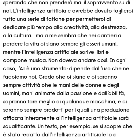
sperando che non prenderà mai il sopravvento su di
noi. L’intelligenza artificiale avrebbe dovuto toglierci
tutta una serie di fatiche per permetterci di
dedicare più tempo alla creatività, alla destrezza,
alla cultura… ma a me sembra che nei cantieri a
perdere la vita ci siano sempre gli esseri umani,
mentre l’intelligenza artificiale scrive libri e
compone musica. Non doveva andare così. In ogni
caso, l’AI è uno strumento: dipende dall’uso che ne
facciamo noi. Credo che ci siano e ci saranno
sempre attività che le mani delle donne e degli
uomini, mani animate dalla passione e dall’abilità,
sapranno fare meglio di qualunque macchina, e ci
saranno sempre prodotti per i quali una produzione
affidata interamente all’intelligenza artificiale sarà
squalificante. Un testo, per esempio: se si scopre che
è stato redatto dall’intelligenza artificiale lo si