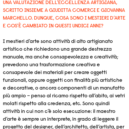
UNA VALUTAZIONE DELL'ECCELLENZA ARTIGIANA,
SCRITTO INSIEME A GIUDITTA COMERCI E GIOVANNA
MARCHELLO. DUNQUE, COSA SONO I MESTIERI D’ARTE
E COS’È CAMBIATO IN QUESTI UNDICI ANNI?
I mestieri d’arte sono attività di alto artigianato
artistico che richiedono una grande destrezza
manuale, ma anche consapevolezza e creatività;
prevedono una trasformazione creativa e
consapevole dei materiali per creare oggetti
funzionali, oppure oggetti con finalità più artistiche
e decorative, o ancora componenti di un manufatto
più ampio – penso al ricamo rispetto all’abito, ai vetri
molati rispetto alla credenza, etc. Sono quindi
attività in cui non c’è solo esecuzione: il maestro
d’arte è sempre un interprete, in grado di leggere il
progetto del designer, dell’architetto, dell’artista, per