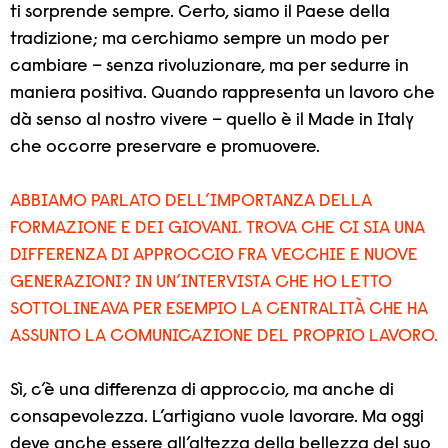
ti sorprende sempre. Certo, siamo il Paese della
tradizione; ma cerchiamo sempre un modo per
cambiare – senza rivoluzionare, ma per sedurre in
maniera positiva. Quando rappresenta un lavoro che
dà senso al nostro vivere – quello è il Made in Italy
che occorre preservare e promuovere.
ABBIAMO PARLATO DELL’IMPORTANZA DELLA
FORMAZIONE E DEI GIOVANI. TROVA CHE CI SIA UNA
DIFFERENZA DI APPROCCIO FRA VECCHIE E NUOVE
GENERAZIONI? IN UN’INTERVISTA CHE HO LETTO
SOTTOLINEAVA PER ESEMPIO LA CENTRALITÀ CHE HA
ASSUNTO LA COMUNICAZIONE DEL PROPRIO LAVORO.
Sì, c’è una differenza di approccio, ma anche di
consapevolezza. L’artigiano vuole lavorare. Ma oggi
deve anche essere all’altezza della bellezza del suo