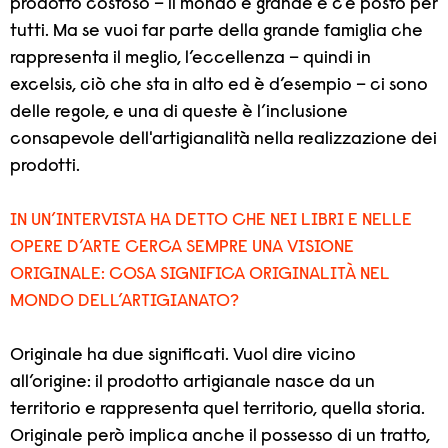
prodotto costoso – il mondo è grande e c’è posto per
tutti. Ma se vuoi far parte della grande famiglia che
rappresenta il meglio, l’eccellenza – quindi in
excelsis, ciò che sta in alto ed è d’esempio – ci sono
delle regole, e una di queste è l’inclusione
consapevole dell'artigianalità nella realizzazione dei
prodotti.
IN UN’INTERVISTA HA DETTO CHE NEI LIBRI E NELLE
OPERE D’ARTE CERCA SEMPRE UNA VISIONE
ORIGINALE: COSA SIGNIFICA ORIGINALITÀ NEL
MONDO DELL’ARTIGIANATO?
Originale ha due significati. Vuol dire vicino
all’origine: il prodotto artigianale nasce da un
territorio e rappresenta quel territorio, quella storia.
Originale però implica anche il possesso di un tratto,