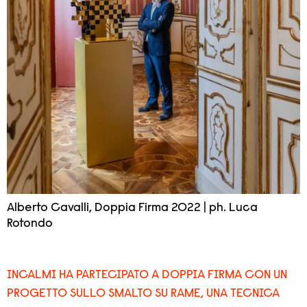
Alberto Cavalli, Doppia Firma 2022 | ph. Luca
Rotondo
INCALMI HA PARTECIPATO A DOPPIA FIRMA CON UN
PROGETTO SULLO SMALTO SU RAME, UNA TECNICA