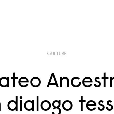
CULTURE
ateo Ancestr
 dialogo tess