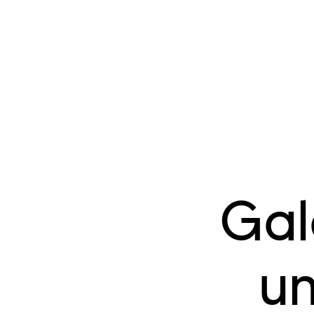
Gal
un