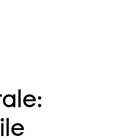
ale:
ile