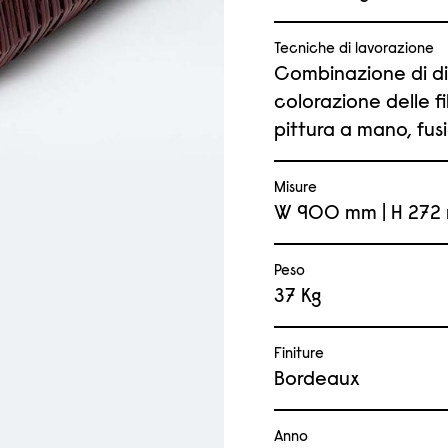
Tecniche di lavorazione
Combinazione di div
colorazione delle f
pittura a mano, fus
Misure
W 900 mm | H 272
Peso
37 Kg
Finiture
Bordeaux
Anno