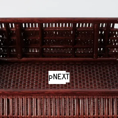
NEXT
PREV