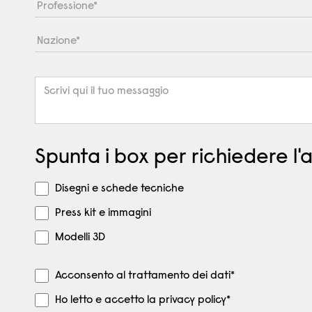
Spunta i box per richiedere l'
Disegni e schede tecniche
Press kit e immagini
Modelli 3D
Acconsento al trattamento dei dati*
Ho letto e accetto la privacy policy*