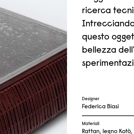
ricerca tecni
Intrecciando 
questo ogget
bellezza dell
sperimentazi
Designer
Federica Biasi
Materiali
Rattan, legno Kotò, 