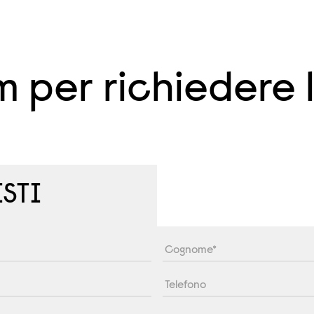
m per richiedere 
STI