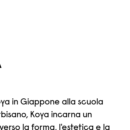
A
ya in Giappone alla scuola
rbisano, Koya incarna un
verso la forma, l'estetica e la