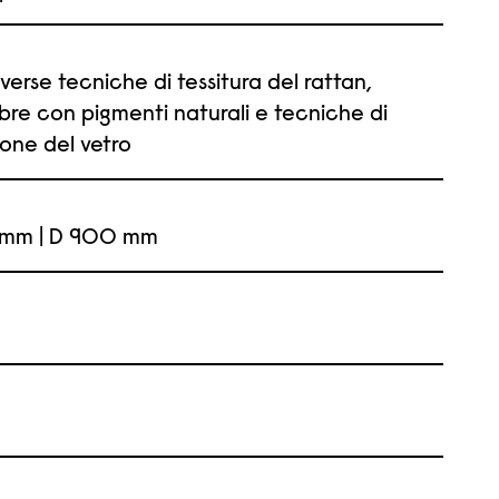
erse tecniche di tessitura del rattan,
ibre con pigmenti naturali e tecniche di
ione del vetro
 mm | D 900 mm