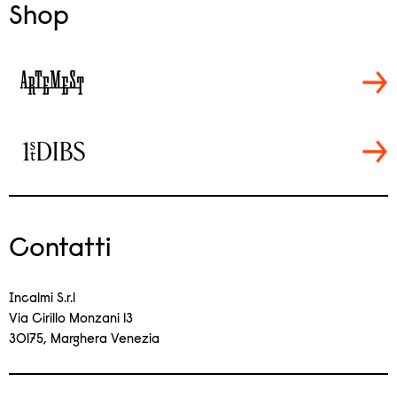
Shop
Contatti
Incalmi S.r.l
Via Cirillo Monzani 13
30175, Marghera Venezia