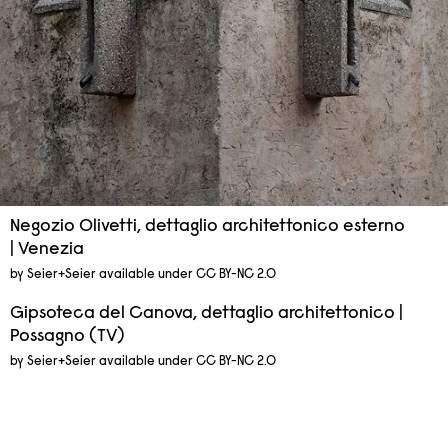
Negozio Olivetti, dettaglio architettonico esterno
| Venezia
by Seier+Seier available under CC BY-NC 2.0
Gipsoteca del Canova, dettaglio architettonico |
Possagno (TV)
by Seier+Seier available under CC BY-NC 2.0