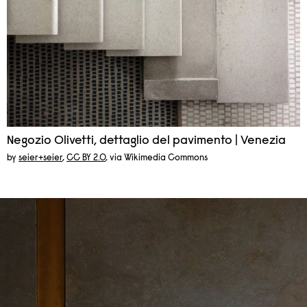
Negozio Olivetti, dettaglio del pavimento | Venezia
by
seier+seier
,
CC BY 2.0
, via Wikimedia Commons