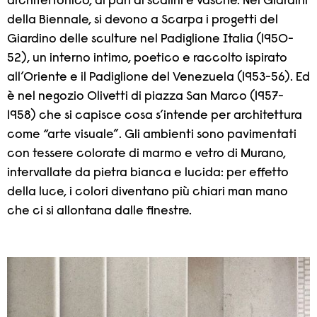
architettonico, al pari di scalini e vasche. Nei Giardini
della Biennale, si devono a Scarpa i progetti del
Giardino delle sculture nel Padiglione Italia (1950-
52), un interno intimo, poetico e raccolto ispirato
all’Oriente e il Padiglione del Venezuela (1953-56). Ed
è nel negozio Olivetti di piazza San Marco (1957-
1958) che si capisce cosa s’intende per architettura
come “arte visuale”. Gli ambienti sono pavimentati
con tessere colorate di marmo e vetro di Murano,
intervallate da pietra bianca e lucida: per effetto
della luce, i colori diventano più chiari man mano
che ci si allontana dalle finestre.