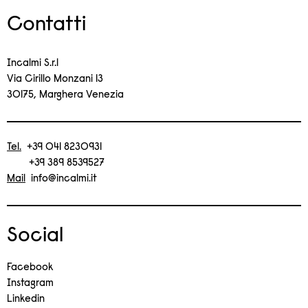
Contatti
Incalmi S.r.l
Via Cirillo Monzani 13
30175, Marghera Venezia
Tel.
+39 041 8230931
+39 389 8539527
Mail
info@incalmi.it
Social
Facebook
Instagram
Linkedin